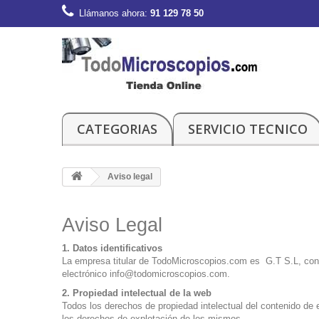
Llámanos ahora:
91 129 78 50
CATEGORIAS
SERVICIO TECNICO
Aviso legal
Aviso Legal
1. Datos identificativos
La empresa titular de TodoMicroscopios.com es G.T S.L, con
electrónico
info@todomicroscopios.com
.
2. Propiedad intelectual de la web
Todos los derechos de propiedad intelectual del contenido de 
los derechos de explotación de los mismos.