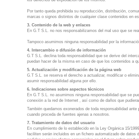
Por tanto queda prohibida su reproducción, distribución, comu
marcas o signos distintos de cualquier clase contenidos en est
3. Contenido de la web y enlaces
En G.T S.L. no nos responsabilizamos del mal uso que se reali
Tampoco asumimos ninguna responsabilidad por la información
4. Intercambio o difusión de información
G.T S.L. declina toda responsabilidad que se derive del int
puedan hacer de la misma en caso de que los contenidos a qu
5. Actualización y modificación de la página web
G.T S.L. se reserva el derecho a actualizar, modificar o elimi
asumir responsabilidad alguna por ello.
6. Indicaciones sobre aspectos técnicos
En G.T S.L. no asumimos ninguna responsabilidad que se pueda
conexión a la red de Internet , así como de daños que pudiera
También quedamos exonerados de toda responsabilidad ante pos
cuando proceda de fuentes ajenas a nosotros.
7. Tratamiento de datos del usuario
En cumplimiento de lo establecido en la Ley Orgánica 15/1999
faciliten serán incluidos en un fichero automatizado de datos d