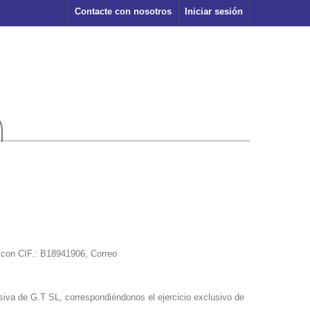
Contacte con nosotros
Iniciar sesión
 con CIF.: B18941906, Correo
usiva de G.T SL, correspondiéndonos el ejercicio exclusivo de