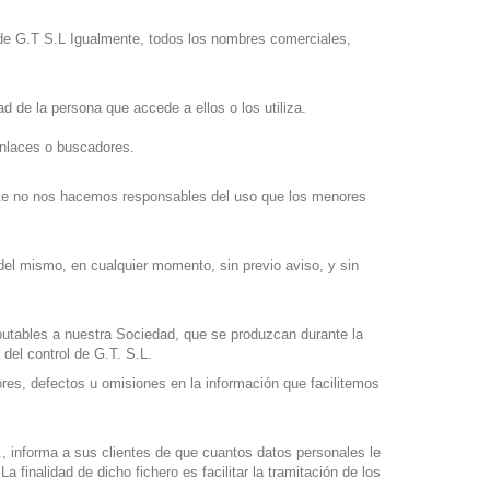
sa de G.T S.L Igualmente, todos los nombres comerciales,
d de la persona que accede a ellos o los utiliza.
enlaces o buscadores.
ente no nos hacemos responsables del uso que los menores
 del mismo, en cualquier momento, sin previo aviso, y sin
putables a nuestra Sociedad, que se produzcan durante la
del control de G.T. S.L.
res, defectos u omisiones en la información que facilitemos
, informa a sus clientes de que cuantos datos personales le
 finalidad de dicho fichero es facilitar la tramitación de los