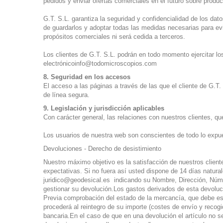
pedidos y enviar ofertas comerciales en el futuro sobre produc
G.T. S.L. garantiza la seguridad y confidencialidad de los da
de guardarlos y adoptar todas las medidas necesarias para evit
propósitos comerciales ni será cedida a terceros.
Los clientes de G.T. S.L. podrán en todo momento ejercitar lo
electrónico
info@todomicroscopios.com
8. Seguridad en los accesos
El acceso a las páginas a través de las que el cliente de G.T
de línea segura.
9. Legislación y jurisdicción aplicables
Con carácter general, las relaciones con nuestros clientes, qu
Los usuarios de nuestra web son conscientes de todo lo expue
Devoluciones - Derecho de desistimiento
Nuestro máximo objetivo es la satisfacción de nuestros clien
expectativas. Si no fuera así usted dispone de 14 días natura
juridico@geodesical.es indicando su Nombre, Dirección, Núm
gestionar su devolución.Los gastos derivados de esta devolució
Previa comprobación del estado de la mercancía, que debe esta
procederá al reintegro de su importe (costes de envío y recog
bancaria.En el caso de que en una devolución el artículo no 