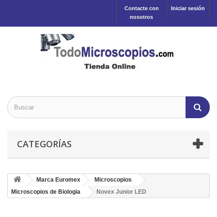
Contacte con
Iniciar sesión
nosotros
CATEGORÍAS
Marca Euromex
Microscopios
Microscopios de Biologia
Novex Junior LED