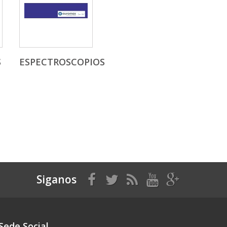
S
ESPECTROSCOPIOS
Siganos
Sede Social