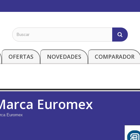
OFERTAS
NOVEDADES
COMPARADOR
Marca Euromex
rca Euromex