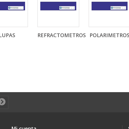
LUPAS
REFRACTOMETROS
POLARIMETRO
Mi cuenta