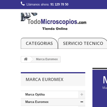
Llámanos ahora:
91 129 78 50
CATEGORIAS
SERVICIO TECNICO
Marca Euromex
MARCA EUROMEX
Ma
Marca Optika
Marca Euromex