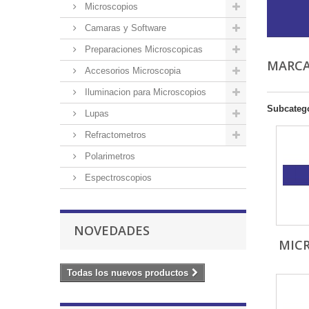
Microscopios
Camaras y Software
Preparaciones Microscopicas
MARC
Accesorios Microscopia
Iluminacion para Microscopios
Subcateg
Lupas
Refractometros
Polarimetros
Espectroscopios
NOVEDADES
MIC
Todas los nuevos productos