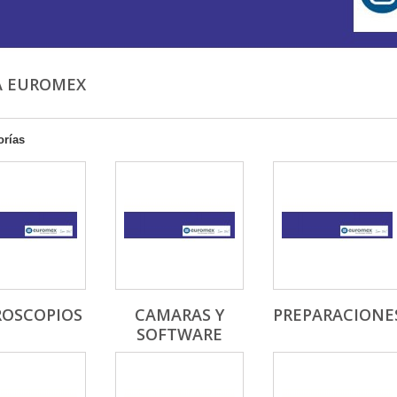
A EUROMEX
orías
ROSCOPIOS
CAMARAS Y
PREPARACIONES.
SOFTWARE