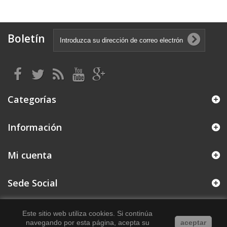
Boletín
Categorías
Información
Mi cuenta
Sede Social
Este sitio web utiliza cookies. Si continúa
navegando por esta página, acepta su
aceptar