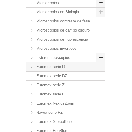
Microscopios
Microscopios de Biologia
Microscopios contraste de fase
Microscopios de campo oscuro
Microscopios de fluorescencia
Microscopios invertidos
Esteromicroscopios
Euromex serie D
Euromex serie DZ
Euromex serie Z
Euromex serie E
Euromex NexiusZoom
Novex serie RZ
Euromex StereoBlue
Euromex EduBlue