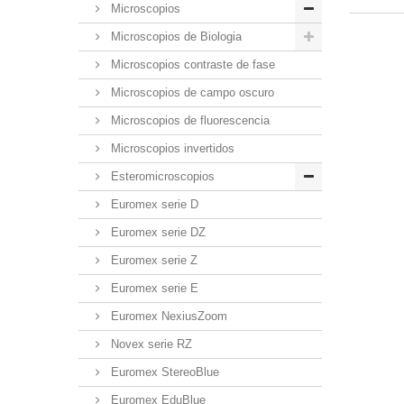
Microscopios
Microscopios de Biologia
Microscopios contraste de fase
Microscopios de campo oscuro
Microscopios de fluorescencia
Microscopios invertidos
Esteromicroscopios
Euromex serie D
Euromex serie DZ
Euromex serie Z
Euromex serie E
Euromex NexiusZoom
Novex serie RZ
Euromex StereoBlue
Euromex EduBlue