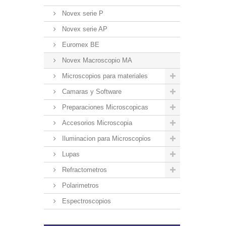
Novex serie P
Novex serie AP
Euromex BE
Novex Macroscopio MA
Microscopios para materiales
Camaras y Software
Preparaciones Microscopicas
Accesorios Microscopia
Iluminacion para Microscopios
Lupas
Refractometros
Polarimetros
Espectroscopios