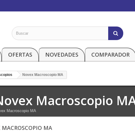
OFERTAS
NOVEDADES
COMPARADOR
scopios
Novex Macroscopio MA
Novex Macroscopio M
vex Macroscopio MA
 MACROSCOPIO MA