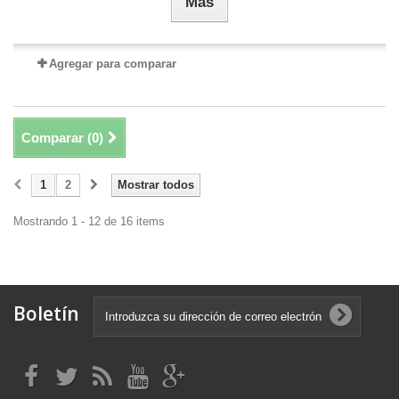
Más
Agregar para comparar
Comparar (
0
)
1
2
Mostrar todos
Mostrando 1 - 12 de 16 items
Boletín