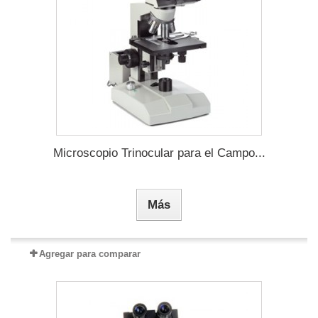
Microscopio Trinocular para el Campo...
Más
Agregar para comparar