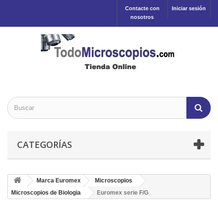
Contacte con
Iniciar sesión
nosotros
CATEGORÍAS
Marca Euromex
Microscopios
Microscopios de Biologia
Euromex serie F/G