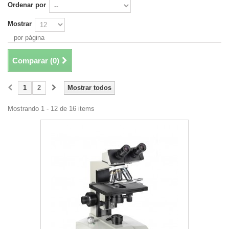
Ordenar por
Mostrar
por página
Comparar (
0
)
1
2
Mostrar todos
Mostrando 1 - 12 de 16 items