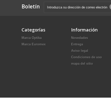
Boletín
Categorías
Información
Marca Optika
Novedades
Marca Euromex
Entrega
Aviso legal
Condiciones de uso
mapa del sitio